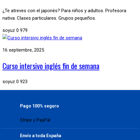
¿Te atreves con el japonés? Para niños y adultos. Profesora
nativa. Clases particulares. Grupos pequeños.
soyuz
0
979
16 septiembre, 2025
Curso intersivo inglés fin de semana
soyuz
0
923
Pago 100% seguro
Stripe y PayPal
Envío a toda España