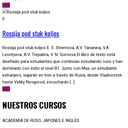
VER
0
Rossija pod stuk koljos
Rossija pod stuk koljos E. S. Stremova, A.V. Tananina, V.A.
Leontyeva, A.V. Trepalina, V. N. Gornova El libro de texto está
diseñado para estudiantes que continúan estudiando ruso y han
dominado con éxito el nivel B1. Junto con Max, un estudiante
extranjero, viajarán en tren a través de Rusia, desde Vladivostok
hasta Veliky Novgorod, escucharán [...]
VER
NUESTROS CURSOS
ACADEMIA DE RUSO, JAPONES E INGLÉS