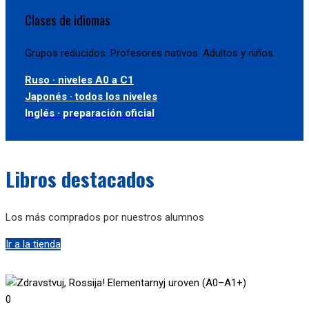
Clases de idiomas
Grupos reducidos. Profesores nativos. Adultos y niños.
Ruso · niveles A0 a C1
Japonés · todos los niveles
Inglés · preparación oficial
Libros destacados
Los más comprados por nuestros alumnos
Ir a la tienda
0