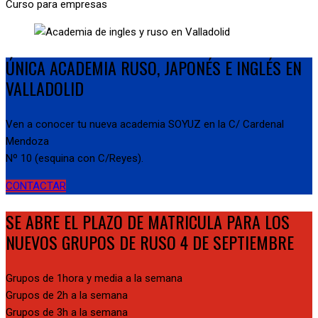
Curso para empresas
ÚNICA ACADEMIA RUSO, JAPONÉS E INGLÉS EN
VALLADOLID
Ven a conocer tu nueva academia SOYUZ en la C/ Cardenal
Mendoza
Nº 10 (esquina con C/Reyes).
CONTACTAR
SE ABRE EL PLAZO DE MATRICULA PARA LOS
NUEVOS GRUPOS DE RUSO 4 DE SEPTIEMBRE
Grupos de 1hora y media a la semana
Grupos de 2h a la semana
Grupos de 3h a la semana