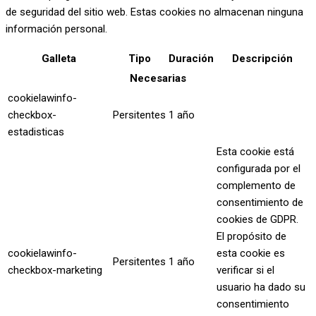
de seguridad del sitio web. Estas cookies no almacenan ninguna
información personal.
Galleta
Tipo
Duración
Descripción
Necesarias
cookielawinfo-
checkbox-
Persitentes
1 año
estadisticas
Esta cookie está
configurada por el
complemento de
consentimiento de
cookies de GDPR.
El propósito de
cookielawinfo-
esta cookie es
Persitentes
1 año
checkbox-marketing
verificar si el
usuario ha dado su
consentimiento