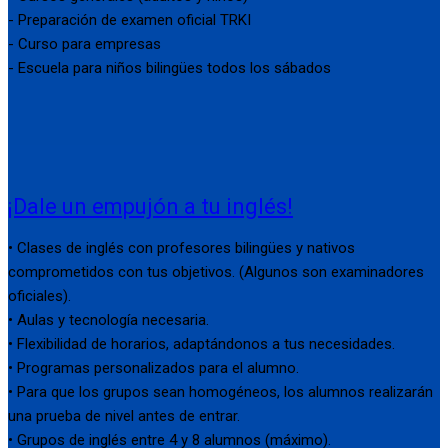
- Preparación de examen oficial TRKI
- Curso para empresas
- Escuela para niños bilingües todos los sábados
¡Dale un empujón a tu inglés!
• Clases de inglés con profesores bilingües y nativos
comprometidos con tus objetivos. (Algunos son examinadores
oficiales).
• Aulas y tecnología necesaria.
• Flexibilidad de horarios, adaptándonos a tus necesidades.
• Programas personalizados para el alumno.
• Para que los grupos sean homogéneos, los alumnos realizarán
una prueba de nivel antes de entrar.
• Grupos de inglés entre 4 y 8 alumnos (máximo).