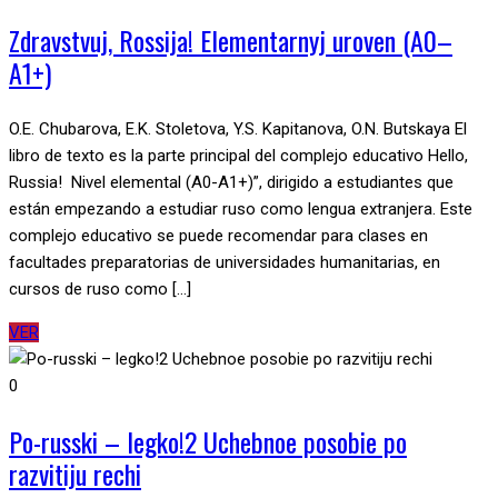
Zdravstvuj, Rossija! Elementarnyj uroven (А0–
А1+)
O.E. Chubarova, E.K. Stoletova, Y.S. Kapitanova, O.N. Butskaya El
libro de texto es la parte principal del complejo educativo Hello,
Russia! Nivel elemental (A0-A1+)”, dirigido a estudiantes que
están empezando a estudiar ruso como lengua extranjera. Este
complejo educativo se puede recomendar para clases en
facultades preparatorias de universidades humanitarias, en
cursos de ruso como […]
VER
0
Po-russki – legko!2 Uchebnoe posobie po
razvitiju rechi