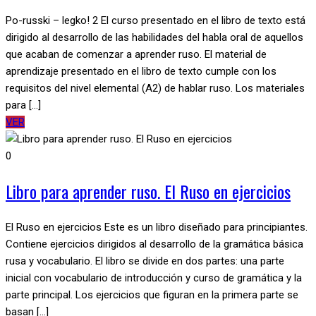
Po-russki – legko! 2 El curso presentado en el libro de texto está
dirigido al desarrollo de las habilidades del habla oral de aquellos
que acaban de comenzar a aprender ruso. El material de
aprendizaje presentado en el libro de texto cumple con los
requisitos del nivel elemental (A2) de hablar ruso. Los materiales
para [...]
VER
0
Libro para aprender ruso. El Ruso en ejercicios
El Ruso en ejercicios Este es un libro diseñado para principiantes.
Contiene ejercicios dirigidos al desarrollo de la gramática básica
rusa y vocabulario. El libro se divide en dos partes: una parte
inicial con vocabulario de introducción y curso de gramática y la
parte principal. Los ejercicios que figuran en la primera parte se
basan [...]