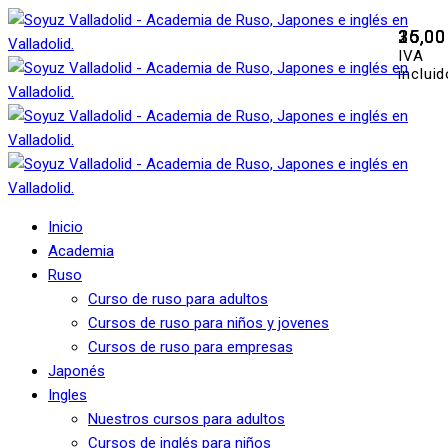
35,0
35,0
16,0
25,0
IVA
inclui
Inicio
Academia
Ruso
Curso de ruso para adultos
Cursos de ruso para niños y jovenes
Cursos de ruso para empresas
Japonés
Ingles
Nuestros cursos para adultos
Cursos de inglés para niños