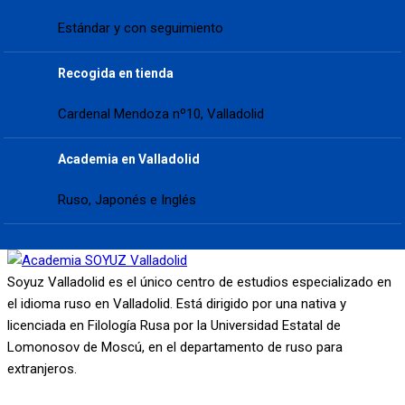
Estándar y con seguimiento
Recogida en tienda
Cardenal Mendoza nº10, Valladolid
Academia en Valladolid
Ruso, Japonés e Inglés
Soyuz Valladolid es el único centro de estudios especializado en
el idioma ruso en Valladolid. Está dirigido por una nativa y
licenciada en Filología Rusa por la Universidad Estatal de
Lomonosov de Moscú, en el departamento de ruso para
extranjeros.