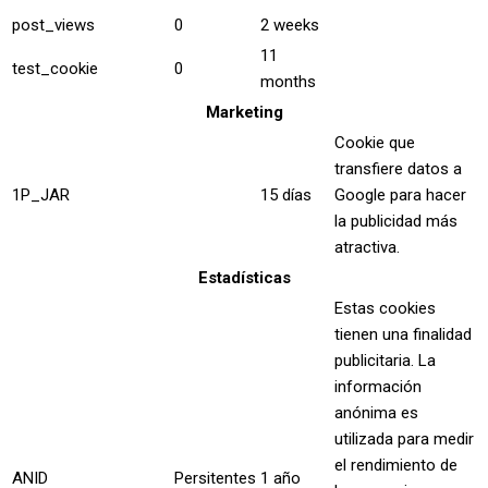
post_views
0
2 weeks
11
test_cookie
0
months
Marketing
Cookie que
transfiere datos a
1P_JAR
15 días
Google para hacer
la publicidad más
atractiva.
Estadísticas
Estas cookies
tienen una finalidad
publicitaria. La
información
anónima es
utilizada para medir
el rendimiento de
ANID
Persitentes
1 año