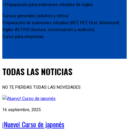
• Preparación para exámenes oficiales de inglés.
Cursos generales (adultos y niños)
Preparación de exámenes oficiales (KET, PET, First, Advanced)
Inglés ACTIVO (lectura, conversación y audición)
Curso para empresas
TODAS LAS NOTICIAS
NO TE PIERDAS TODAS LAS NOVEDADES
16 septiembre, 2025
¡Nuevo! Curso de japonés