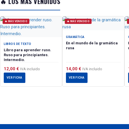
🔥 LOS MÁS VENDIDOS
🔥 MÁS VENDIDO
🔥 MÁS VENDIDO
GRAMÁTICA
En el mundo de la gramática
LIBROS DE TEXTO
rusa
Libro para aprender ruso.
Ruso para principiantes.
Intermedio.
12,00
€
14,00
€
IVA incluido
IVA incluido
VER FICHA
VER FICHA