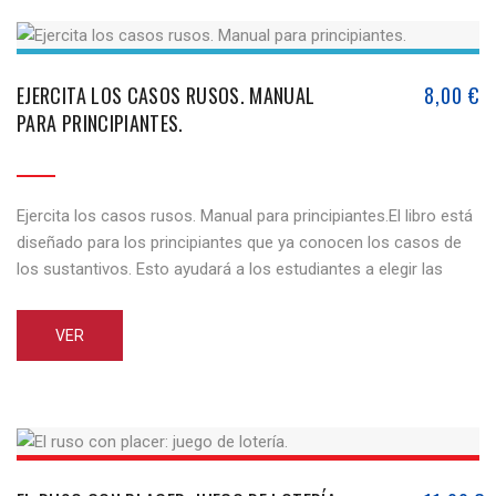
EJERCITA LOS CASOS RUSOS. MANUAL
8,00
€
PARA PRINCIPIANTES.
Ejercita los casos rusos. Manual para principiantes.El libro está
diseñado para los principiantes que ya conocen los casos de
los sustantivos. Esto ayudará a los estudiantes a elegir las
formas correctas de los casos. El presente juego ayuda a
aprender y dominar las habilidades de la utilización de los
VER
casos rusos correctamente. El presente manual, [...]