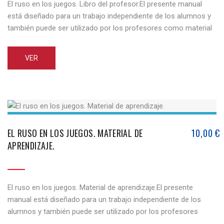
El ruso en los juegos. Libro del profesor.El presente manual
está diseñado para un trabajo independiente de los alumnos y
también puede ser utilizado por los profesores como material
adicional a cualquier curso básico. Las tareas se dan en forma
de juegos individuales y de grupo. El material está dispuesto a
VER
ayudar a los estudiantes [...]
EL RUSO EN LOS JUEGOS. MATERIAL DE
10,00
€
APRENDIZAJE.
El ruso en los juegos. Material de aprendizaje.El presente
manual está diseñado para un trabajo independiente de los
alumnos y también puede ser utilizado por los profesores
como material adicional a cualquier curso básico. Las tareas