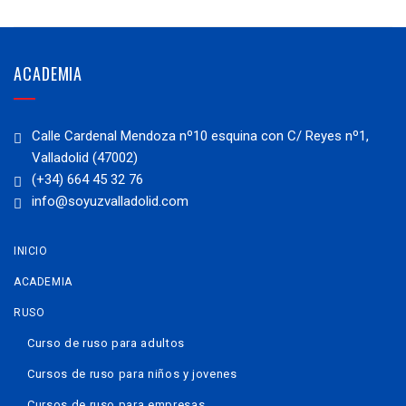
ACADEMIA
Calle Cardenal Mendoza nº10 esquina con C/ Reyes nº1,
Valladolid (47002)
(+34) 664 45 32 76
info@soyuzvalladolid.com
INICIO
ACADEMIA
RUSO
Curso de ruso para adultos
Cursos de ruso para niños y jovenes
Cursos de ruso para empresas