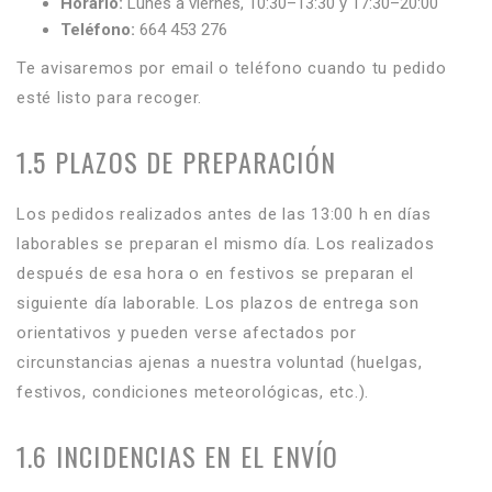
Horario:
Lunes a viernes, 10:30–13:30 y 17:30–20:00
Teléfono:
664 453 276
Te avisaremos por email o teléfono cuando tu pedido
esté listo para recoger.
1.5 PLAZOS DE PREPARACIÓN
Los pedidos realizados antes de las 13:00 h en días
laborables se preparan el mismo día. Los realizados
después de esa hora o en festivos se preparan el
siguiente día laborable. Los plazos de entrega son
orientativos y pueden verse afectados por
circunstancias ajenas a nuestra voluntad (huelgas,
festivos, condiciones meteorológicas, etc.).
1.6 INCIDENCIAS EN EL ENVÍO