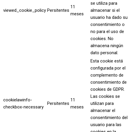
se utiliza para
11
viewed_cookie_policy
Persitentes
almacenar si el
meses
usuario ha dado su
consentimiento o
no para el uso de
cookies. No
almacena ningún
dato personal.
Esta cookie está
configurada por el
complemento de
consentimiento de
cookies de GDPR.
Las cookies se
cookielawinfo-
11
Persitentes
utilizan para
checkbox-necessary
meses
almacenar el
consentimiento del
usuario para las
cookies en la