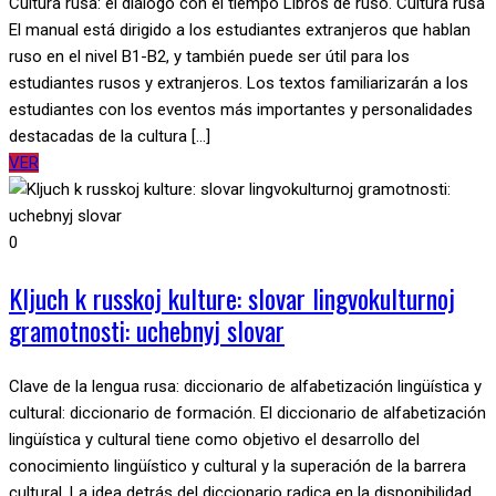
Cultura rusa: el diálogo con el tiempo Libros de ruso. Cultura rusa
El manual está dirigido a los estudiantes extranjeros que hablan
ruso en el nivel B1-B2, y también puede ser útil para los
estudiantes rusos y extranjeros. Los textos familiarizarán a los
estudiantes con los eventos más importantes y personalidades
destacadas de la cultura [...]
VER
0
Kljuch k russkoj kulture: slovar lingvokulturnoj
gramotnosti: uchebnyj slovar
Clave de la lengua rusa: diccionario de alfabetización lingüística y
cultural: diccionario de formación. El diccionario de alfabetización
lingüística y cultural tiene como objetivo el desarrollo del
conocimiento lingüístico y cultural y la superación de la barrera
cultural. La idea detrás del diccionario radica en la disponibilidad