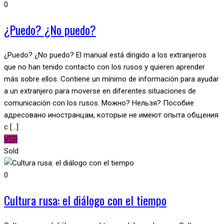
0
¿Puedo? ¿No puedo?
¿Puedo? ¿No puedo? El manual está dirigido a los extranjeros
que no han tenido contacto con los rusos y quieren aprender
más sobre ellos. Contiene un mínimo de información para ayudar
a un extranjero para moverse en diferentes situaciones de
comunicación con los rusos. Можно? Нельзя? Пособие
адресовано иностранцам, которые не имеют опыта общения
с [...]
VER
Sold
0
Cultura rusa: el diálogo con el tiempo