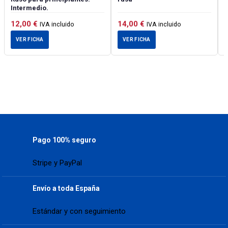
Intermedio.
12,00
€
14,00
€
IVA incluido
IVA incluido
VER FICHA
VER FICHA
Pago 100% seguro
Stripe y PayPal
Envío a toda España
Estándar y con seguimiento