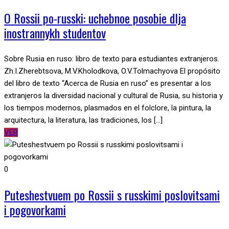
O Rossii po-russki: uchebnoe posobie dlja
inostrannykh studentov
Sobre Rusia en ruso: libro de texto para estudiantes extranjeros.
Zh.I.Zherebtsova, M.V.Kholodkova, O.V.Tolmachyova El propósito
del libro de texto “Acerca de Rusia en ruso” es presentar a los
extranjeros la diversidad nacional y cultural de Rusia, su historia y
los tiempos modernos, plasmados en el folclore, la pintura, la
arquitectura, la literatura, las tradiciones, los [...]
VER
0
Puteshestvuem po Rossii s russkimi poslovitsami
i pogovorkami