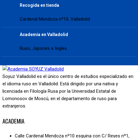
Recogida en tienda
Cardenal Mendoza nº10, Valladolid
Academia en Valladolid
Ruso, Japonés e Inglés
Soyuz Valladolid es el único centro de estudios especializado en
el idioma ruso en Valladolid. Está dirigido por una nativa y
licenciada en Filología Rusa por la Universidad Estatal de
Lomonosov de Moscú, en el departamento de ruso para
extranjeros.
ACADEMIA
Calle Cardenal Mendoza nº10 esquina con C/ Reyes nº1,