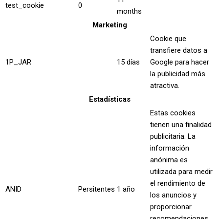
test_cookie
0
months
Marketing
Cookie que
transfiere datos a
1P_JAR
15 días
Google para hacer
la publicidad más
atractiva.
Estadísticas
Estas cookies
tienen una finalidad
publicitaria. La
información
anónima es
utilizada para medir
el rendimiento de
ANID
Persitentes
1 año
los anuncios y
proporcionar
recomendaciones