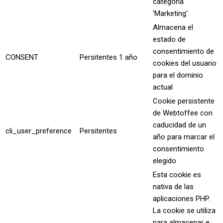
categoría
'Marketing'.
Almacena el
estado de
consentimiento de
CONSENT
Persitentes
1 año
cookies del usuario
para el dominio
actual
Cookie persistente
de Webtoffee con
caducidad de un
cli_user_preference
Persitentes
año para marcar el
consentimiento
elegido
Esta cookie es
nativa de las
aplicaciones PHP.
La cookie se utiliza
para almacenar e