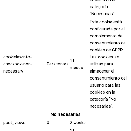
categoría
"Necesarias".
Esta cookie está
configurada por el
complemento de
consentimiento de
cookies de GDPR.
cookielawinfo-
Las cookies se
11
checkbox-non-
Persitentes
utilizan para
meses
necessary
almacenar el
consentimiento del
usuario para las
cookies en la
categoría "No
necesarias".
No necesarias
post_views
0
2 weeks
11