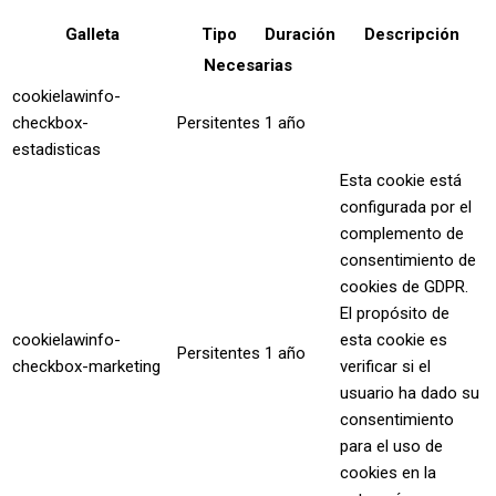
Galleta
Tipo
Duración
Descripción
Necesarias
cookielawinfo-
checkbox-
Persitentes
1 año
estadisticas
Esta cookie está
configurada por el
complemento de
consentimiento de
cookies de GDPR.
El propósito de
cookielawinfo-
esta cookie es
Persitentes
1 año
checkbox-marketing
verificar si el
usuario ha dado su
consentimiento
para el uso de
cookies en la