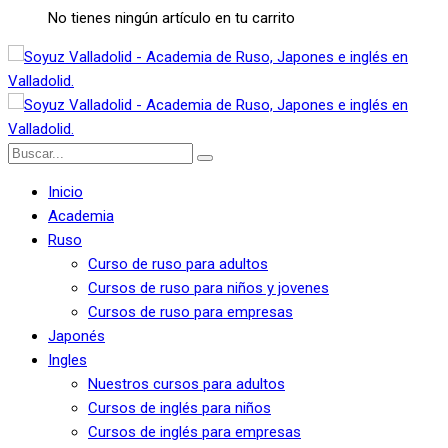
No tienes ningún artículo en tu carrito
Inicio
Academia
Ruso
Curso de ruso para adultos
Cursos de ruso para niños y jovenes
Cursos de ruso para empresas
Japonés
Ingles
Nuestros cursos para adultos
Cursos de inglés para niños
Cursos de inglés para empresas