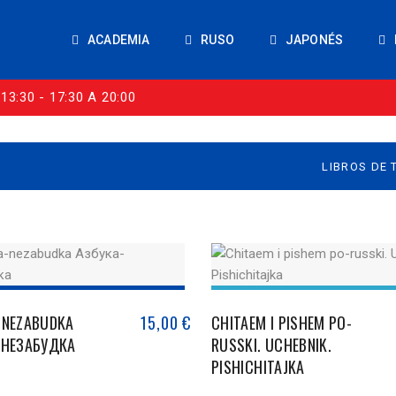
ACADEMIA
RUSO
JAPONÉS
13:30 - 17:30 A 20:00
-NEZABUDKA
15,00
€
CHITAEM I PISHEM PO-
-НЕЗАБУДКА
RUSSKI. UCHEBNIK.
PISHICHITAJKA