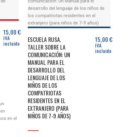
15,00
€
IVA
ESCUELA RUSA.
15,00
€
incluido
IVA
TALLER SOBRE LA
incluido
COMUNICACIÓN: UN
MANUAL PARA EL
DESARROLLO DEL
LENGUAJE DE LOS
NIÑOS DE LOS
COMPATRIOTAS
RESIDENTES EN EL
un
EXTRANJERO (PARA
 en
NIÑOS DE 7-9 AÑOS)
sos en el
dirigido
an ruso