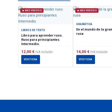
🔥 MÁS VENDIDO
🔥 MÁS VENDIDO
GRAMÁTICA
En el mundo de la gra
LIBROS DE TEXTO
rusa
Libro para aprender ruso.
Ruso para principiantes.
Intermedio.
12,00
€
14,00
€
IVA incluido
IVA incluido
VER FICHA
VER FICHA