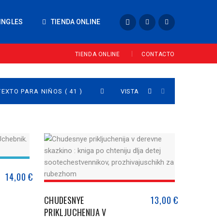
INGLES
TIENDA ONLINE
TIENDA ONLINE
CONTACTO
VISTA
14,00
€
CHUDESNYE
13,00
€
PRIKLJUCHENIJA V