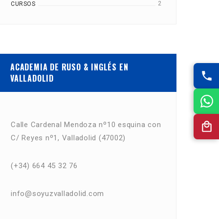
2
CURSOS
ACADEMIA DE RUSO & INGLÉS EN
VALLADOLID
Calle Cardenal Mendoza nº10 esquina con
C/ Reyes nº1, Valladolid (47002)
(+34) 664 45 32 76
info@soyuzvalladolid.com