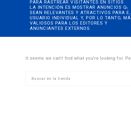
PARA RASTREAR VISITANTES EN SITIOS W
LA INTENCIÓN ES MOSTRAR ANUNCIOS QU
SEAN RELEVANTES Y ATRACTIVOS PARA E
USUARIO INDIVIDUAL Y, POR LO TANTO, M
VALIOSOS PARA LOS EDITORES Y
ANUNCIANTES EXTERNOS.
It seems we can’t find what you’re looking for. P