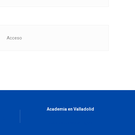
Acceso
Academia en Valladolid
10,
Ruso, Japonés e Inglés