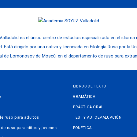
alladolid es el único centro de estudios especializado en el idioma
d. Está dirigido por una nativa y licenciada en Filología Rusa por la U
al de Lomonosov de Moscú, en el departamento de ruso para extran
LIBROS DE TEXTO
A
GRAMÁTICA
PRÁCTICA ORAL
de ruso para adultos
TEST Y AUTOEVALUACIÓN
 de ruso para niños y jovenes
FONÉTICA