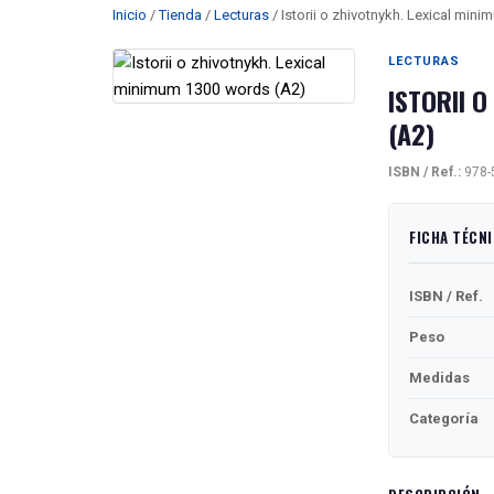
Inicio
/
Tienda
/
Lecturas
/ Istorii o zhivotnykh. Lexical min
LECTURAS
ISTORII 
(A2)
ISBN / Ref.:
978-
FICHA TÉCN
ISBN / Ref.
Peso
Medidas
Categoría