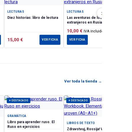
азов.
Dia
›
LECTURAS
LECTURAS
ent
Diez historias: libro de lectura
Las aventuras de los
ith the
extranjeros en Rusia
list
10,00
€
IVA incluido
are
15,00
€
10
VER FICHA
VER FICHA
Ver toda la tienda →
⭐ DESTACADO
⭐ DESTACADO
GRAMÁTICA
Libro para aprender ruso. El
LIBROS DE TEXTO
Ruso en ejercicios
Zdravstvuj, Rossija! Workbook.