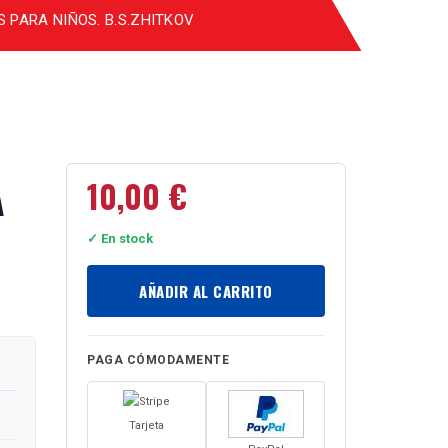
 PARA NIÑOS. B.S.ZHITKOV
10,00
€
A
✓ En stock
AÑADIR AL CARRITO
PAGA CÓMODAMENTE
Tarjeta