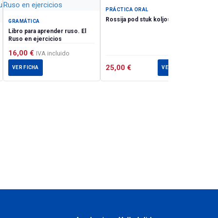
PRÁCTICA ORAL
Rossija pod stuk koljos
GRAMÁTICA
Libro para aprender ruso. El
Ruso en ejercicios
16,00
€
IVA incluido
25,00
€
VER FICHA
VER FICHA