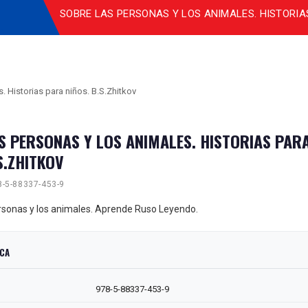
SOBRE LAS PERSONAS Y LOS ANIMALES. HISTORIAS
. Historias para niños. B.S.Zhitkov
S PERSONAS Y LOS ANIMALES. HISTORIAS PAR
S.ZHITKOV
-5-88337-453-9
rsonas y los animales. Aprende Ruso Leyendo.
ICA
978-5-88337-453-9