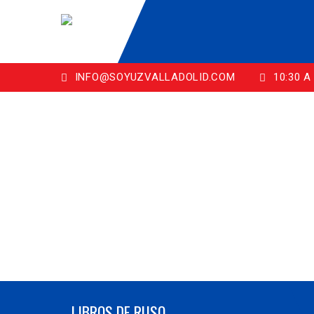
INFO@SOYUZVALLADOLID.COM
10:30 A 