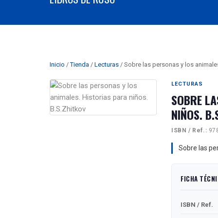
Inicio
/
Tienda
/
Lecturas
/ Sobre las personas y los animales
LECTURAS
SOBRE LA
NIÑOS. B.
ISBN / Ref.:
978
Sobre las pe
FICHA TÉCN
ISBN / Ref.