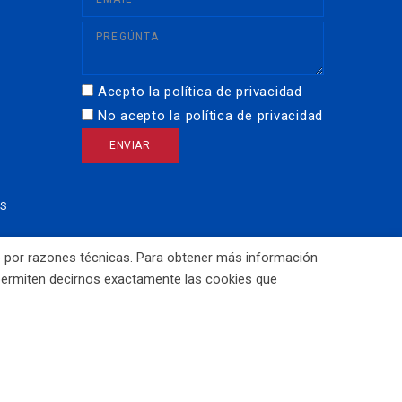
Acepto la política de privacidad
No acepto la política de privacidad
OS
mo por razones técnicas. Para obtener más información
 permiten decirnos exactamente las cookies que
 de RUSO SOYUZ Valladolid Diseño Web
CreoTuPá