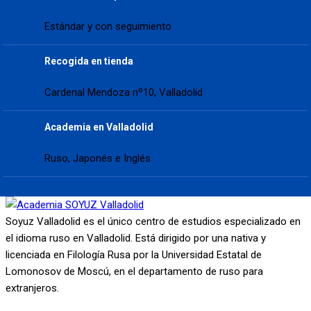
Estándar y con seguimiento
Recogida en tienda
Cardenal Mendoza nº10, Valladolid
Academia en Valladolid
Ruso, Japonés e Inglés
Soyuz Valladolid es el único centro de estudios especializado en
el idioma ruso en Valladolid. Está dirigido por una nativa y
licenciada en Filología Rusa por la Universidad Estatal de
Lomonosov de Moscú, en el departamento de ruso para
extranjeros.