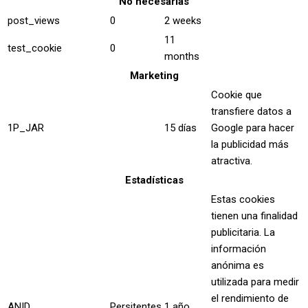
No necesarias
post_views
0
2 weeks
11
test_cookie
0
months
Marketing
Cookie que
transfiere datos a
1P_JAR
15 días
Google para hacer
la publicidad más
atractiva.
Estadísticas
Estas cookies
tienen una finalidad
publicitaria. La
información
anónima es
utilizada para medir
el rendimiento de
ANID
Persitentes
1 año