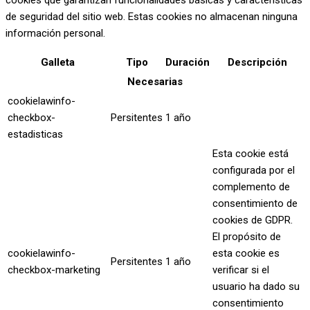
cookies que garantizan funcionalidades básicas y características
de seguridad del sitio web. Estas cookies no almacenan ninguna
información personal.
Galleta
Tipo
Duración
Descripción
Necesarias
cookielawinfo-
checkbox-
Persitentes
1 año
estadisticas
Esta cookie está
configurada por el
complemento de
consentimiento de
cookies de GDPR.
El propósito de
cookielawinfo-
esta cookie es
Persitentes
1 año
checkbox-marketing
verificar si el
usuario ha dado su
consentimiento