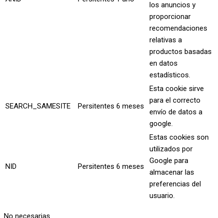
los anuncios y
proporcionar
recomendaciones
relativas a
productos basadas
en datos
estadísticos.
Esta cookie sirve
para el correcto
SEARCH_SAMESITE
Persitentes
6 meses
envío de datos a
google.
Estas cookies son
utilizados por
Google para
NID
Persitentes
6 meses
almacenar las
preferencias del
usuario.
No necesarias