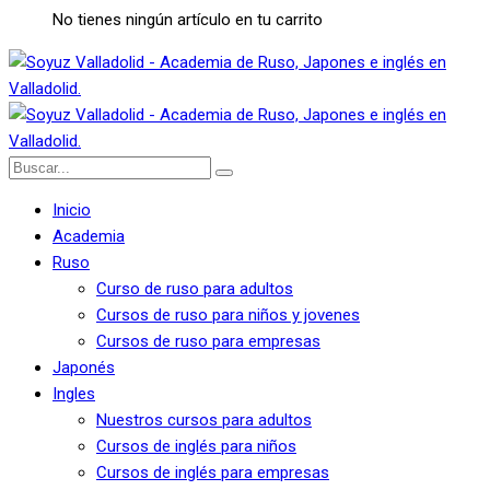
No tienes ningún artículo en tu carrito
Inicio
Academia
Ruso
Curso de ruso para adultos
Cursos de ruso para niños y jovenes
Cursos de ruso para empresas
Japonés
Ingles
Nuestros cursos para adultos
Cursos de inglés para niños
Cursos de inglés para empresas