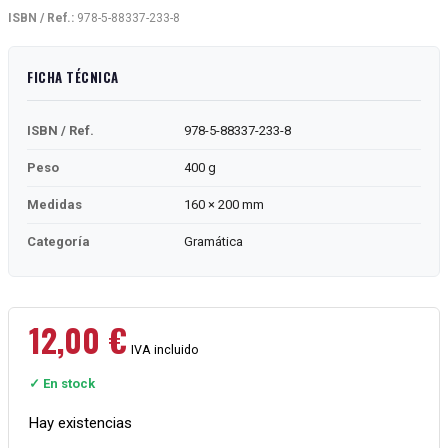
ISBN / Ref.:
978-5-88337-233-8
FICHA TÉCNICA
ISBN / Ref.
978-5-88337-233-8
Peso
400 g
Medidas
160 × 200 mm
Categoría
Gramática
12,00
€
IVA incluido
✓ En stock
Hay existencias