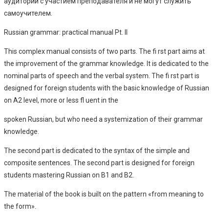
аудитории с участием преподавателя и не могут служить
самоучителем.
Russian grammar: practical manual Pt. II
This complex manual consists of two parts. The fi rst part aims at
the improvement of the grammar knowledge. It is dedicated to the
nominal parts of speech and the verbal system. The fi rst part is
designed for foreign students with the basic knowledge of Russian
on A2 level, more or less fl uent in the
spoken Russian, but who need a systemization of their grammar
knowledge.
The second part is dedicated to the syntax of the simple and
composite sentences. The second part is designed for foreign
students mastering Russian on B1 and B2.
The material of the book is built on the pattern «from meaning to
the form».