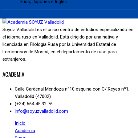
Ruso, Japonés e Inglés
Soyuz Valladolid es el único centro de estudios especializado en
el idioma ruso en Valladolid. Está dirigido por una nativa y
licenciada en Filología Rusa por la Universidad Estatal de
Lomonosov de Moscú, en el departamento de ruso para
extranjeros.
ACADEMIA
Calle Cardenal Mendoza nº10 esquina con C/ Reyes nº1,
Valladolid (47002)
(+34) 664 45 32 76
info@soyuzvalladolid.com
Inicio
Academia