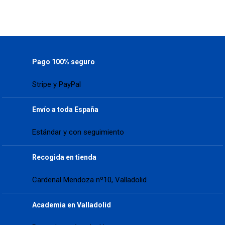
Pago 100% seguro
Stripe y PayPal
Envío a toda España
Estándar y con seguimiento
Recogida en tienda
Cardenal Mendoza nº10, Valladolid
Academia en Valladolid