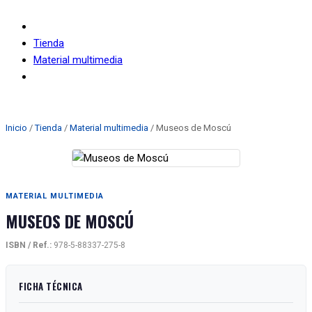
Tienda
Material multimedia
Museos de Moscú
Inicio
/
Tienda
/
Material multimedia
/ Museos de Moscú
MATERIAL MULTIMEDIA
MUSEOS DE MOSCÚ
ISBN / Ref.:
978-5-88337-275-8
FICHA TÉCNICA