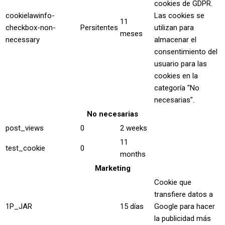
cookies de GDPR.
cookielawinfo-
Las cookies se
11
checkbox-non-
Persitentes
utilizan para
meses
necessary
almacenar el
consentimiento del
usuario para las
cookies en la
categoría "No
necesarias".
No necesarias
post_views
0
2 weeks
11
test_cookie
0
months
Marketing
Cookie que
transfiere datos a
1P_JAR
15 días
Google para hacer
la publicidad más