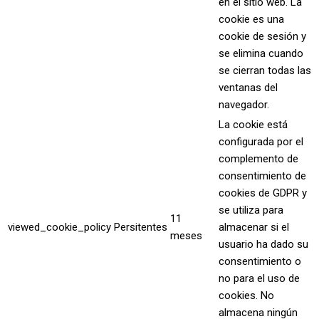
en el sitio web. La
cookie es una
cookie de sesión y
se elimina cuando
se cierran todas las
ventanas del
navegador.
La cookie está
configurada por el
complemento de
consentimiento de
cookies de GDPR y
se utiliza para
11
viewed_cookie_policy
Persitentes
almacenar si el
meses
usuario ha dado su
consentimiento o
no para el uso de
cookies. No
almacena ningún