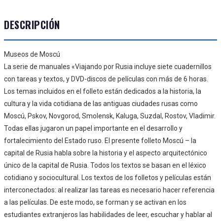
DESCRIPCIÓN
Museos de Moscú
La serie de manuales «Viajando por Rusia incluye siete cuadernillos
con tareas y textos, y DVD-discos de películas con más de 6 horas.
Los temas incluidos en el folleto están dedicados a la historia, la
cultura y la vida cotidiana de las antiguas ciudades rusas como
Moscú, Pskov, Novgorod, Smolensk, Kaluga, Suzdal, Rostov, Vladimir.
Todas ellas jugaron un papel importante en el desarrollo y
fortalecimiento del Estado ruso. El presente folleto Moscú – la
capital de Rusia habla sobre la historia y el aspecto arquitectónico
único de la capital de Rusia. Todos los textos se basan en el léxico
cotidiano y sociocultural. Los textos de los folletos y películas están
interconectados: al realizar las tareas es necesario hacer referencia
a las películas. De este modo, se forman y se activan en los
estudiantes extranjeros las habilidades de leer, escuchar y hablar al