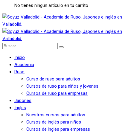
No tienes ningún artículo en tu carrito
Inicio
Academia
Ruso
Curso de ruso para adultos
Cursos de ruso para niños y jovenes
Cursos de ruso para empresas
Japonés
Ingles
Nuestros cursos para adultos
Cursos de inglés para niños
Cursos de inglés para empresas