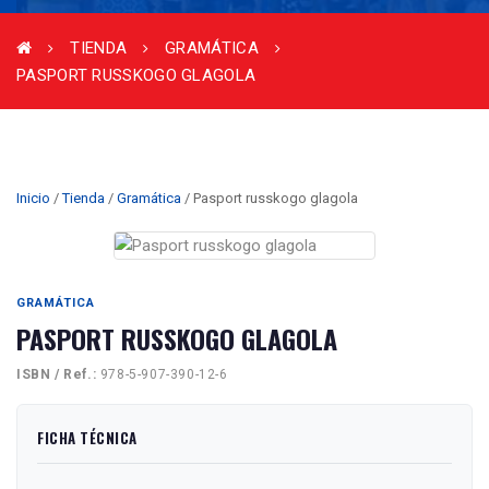
TIENDA
GRAMÁTICA
PASPORT RUSSKOGO GLAGOLA
Inicio
/
Tienda
/
Gramática
/ Pasport russkogo glagola
GRAMÁTICA
PASPORT RUSSKOGO GLAGOLA
ISBN / Ref.:
978-5-907-390-12-6
FICHA TÉCNICA