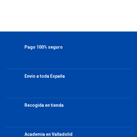
Pago 100% seguro
Stripe y PayPal
Envío a toda España
Estándar y con seguimiento
Recogida en tienda
Cardenal Mendoza nº10, Valladolid
Academia en Valladolid