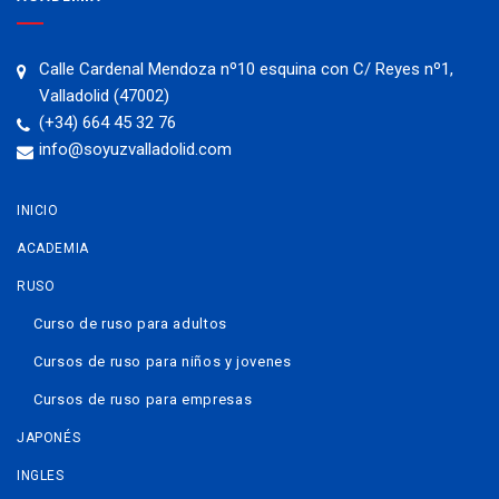
Calle Cardenal Mendoza nº10 esquina con C/ Reyes nº1,
Valladolid (47002)
(+34) 664 45 32 76
info@soyuzvalladolid.com
INICIO
ACADEMIA
RUSO
Curso de ruso para adultos
Cursos de ruso para niños y jovenes
Cursos de ruso para empresas
JAPONÉS
INGLES