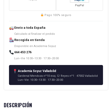
PayPal
Pago 100% seguro
Envío a toda España
Calculado al finalizar el pedido
Recogida en tienda
Disponible en Academia Soyuz
664 453 276
Lun–Vie 10:30–13:30 · 17:30–20:00
Academia Soyuz Valladolid
Cardenal Mendoza nº10 esq. C/ Reyes nº1 · 47002 Valladolid
Lun–Vie: 10:30–13:30 · 17:30–20:00
DESCRIPCIÓN