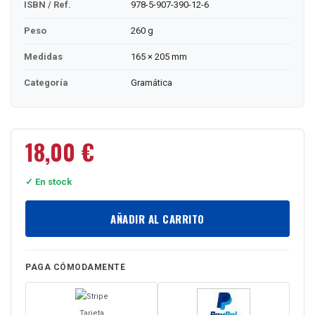
ISBN / Ref.
978-5-907-390-12-6
Peso
260 g
Medidas
165 × 205 mm
Categoría
Gramática
18,00
€
✓ En stock
AÑADIR AL CARRITO
PAGA CÓMODAMENTE
Tarjeta