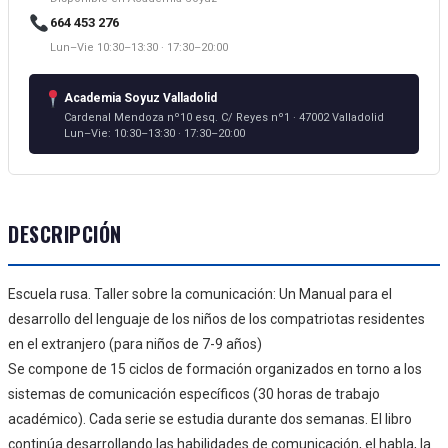
664 453 276
Lun–Vie 10:30–13:30 · 17:30–20:00
Academia Soyuz Valladolid
Cardenal Mendoza nº10 esq. C/ Reyes nº1 · 47002 Valladolid
Lun–Vie: 10:30–13:30 · 17:30–20:00
DESCRIPCIÓN
Escuela rusa. Taller sobre la comunicación: Un Manual para el
desarrollo del lenguaje de los niños de los compatriotas residentes
en el extranjero (para niños de 7-9 años)
Se compone de 15 ciclos de formación organizados en torno a los
sistemas de comunicación específicos (30 horas de trabajo
académico). Cada serie se estudia durante dos semanas. El libro
continúa desarrollando las habilidades de comunicación, el habla, la