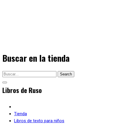
Buscar en la tienda
Search
Tienda
Libros de texto para niños
Praktikum po obscheniju. Uchebnoe posobie po razvitiju