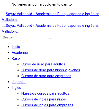
No tienes ningún artículo en tu carrito
Inicio
Academia
Ruso
Curso de ruso para adultos
Cursos de ruso para niños y jovenes
Cursos de ruso para empresas
Japonés
Ingles
Nuestros cursos para adultos
Cursos de inglés para niños
Cursos de inglés para empresas