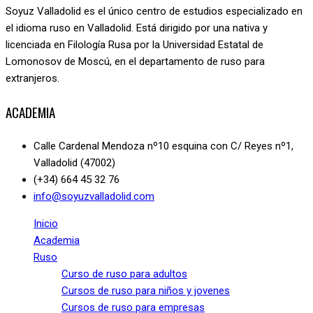
Soyuz Valladolid es el único centro de estudios especializado en
el idioma ruso en Valladolid. Está dirigido por una nativa y
licenciada en Filología Rusa por la Universidad Estatal de
Lomonosov de Moscú, en el departamento de ruso para
extranjeros.
ACADEMIA
Calle Cardenal Mendoza nº10 esquina con C/ Reyes nº1,
Valladolid (47002)
(+34) 664 45 32 76
info@soyuzvalladolid.com
Inicio
Academia
Ruso
Curso de ruso para adultos
Cursos de ruso para niños y jovenes
Cursos de ruso para empresas