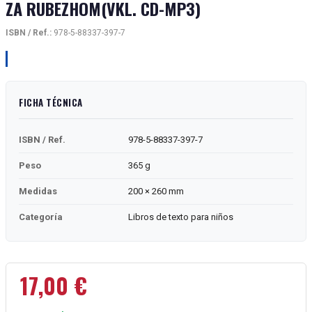
ZA RUBEZHOM(VKL. CD-MP3)
ISBN / Ref.:
978-5-88337-397-7
FICHA TÉCNICA
ISBN / Ref.
978-5-88337-397-7
Peso
365 g
Medidas
200 × 260 mm
Categoría
Libros de texto para niños
17,00
€