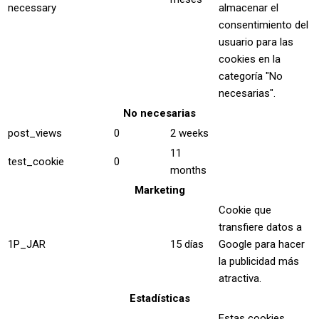
necessary
almacenar el
consentimiento del
usuario para las
cookies en la
categoría "No
necesarias".
No necesarias
post_views
0
2 weeks
11
test_cookie
0
months
Marketing
Cookie que
transfiere datos a
1P_JAR
15 días
Google para hacer
la publicidad más
atractiva.
Estadísticas
Estas cookies