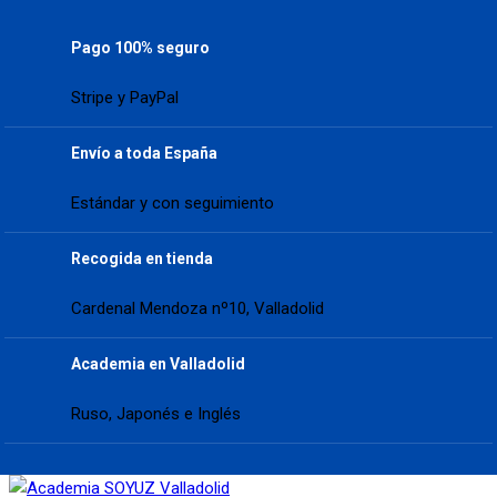
Pago 100% seguro
Stripe y PayPal
Envío a toda España
Estándar y con seguimiento
Recogida en tienda
Cardenal Mendoza nº10, Valladolid
Academia en Valladolid
Ruso, Japonés e Inglés