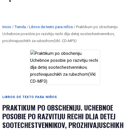
rechi dlja detej sootechestvennikov, prozhivajuschikh za
rubezhom(Vkl. CD-MP3)
Inicio
/
Tienda
/
Libros de texto para niños
/ Praktikum po obscheniju.
Uchebnoe posobie po razvitiju rechi dlja detej sootechestvennikov,
prozhivajuschikh za rubezhom(Vkl. CD-MP3)
LIBROS DE TEXTO PARA NIÑOS
PRAKTIKUM PO OBSCHENIJU. UCHEBNOE
POSOBIE PO RAZVITIJU RECHI DLJA DETEJ
SOOTECHESTVENNIKOV, PROZHIVAJUSCHIKH