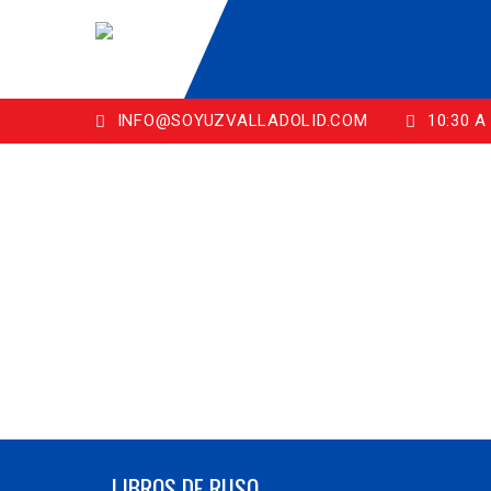
INFO@SOYUZVALLADOLID.COM
10:30 A 