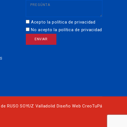
Acepto la política de privacidad
No acepto la política de privacidad
OS
 de RUSO SOYUZ Valladolid Diseño Web
CreoTuPá