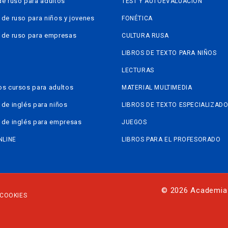
de ruso para adultos
TEST Y AUTOEVALUACIÓN
 de ruso para niños y jovenes
FONÉTICA
 de ruso para empresas
CULTURA RUSA
LIBROS DE TEXTO PARA NIÑOS
LECTURAS
os cursos para adultos
MATERIAL MULTIMEDIA
 de inglés para niños
LIBROS DE TEXTO ESPECIALIZAD
 de inglés para empresas
JUEGOS
NLINE
LIBROS PARA EL PROFESORADO
© 2026 Academia
 COOKIES