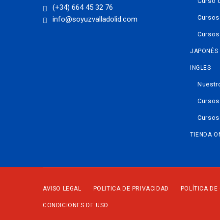
Curso 
(+34) 664 45 32 76
Cursos
info@soyuzvalladolid.com
Cursos
JAPONÉS
INGLES
Nuestr
Cursos
Cursos
TIENDA O
AVISO LEGAL
POLITICA DE PRIVACIDAD
POLÍTICA DE
CONDICIONES DE USO