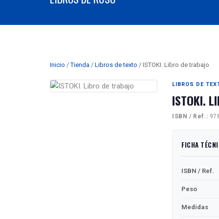
Inicio
/
Tienda
/
Libros de texto
/ ISTOKI. Libro de trabajo
LIBROS DE TEX
ISTOKI. L
ISBN / Ref.:
978
FICHA TÉCN
ISBN / Ref.
Peso
Medidas