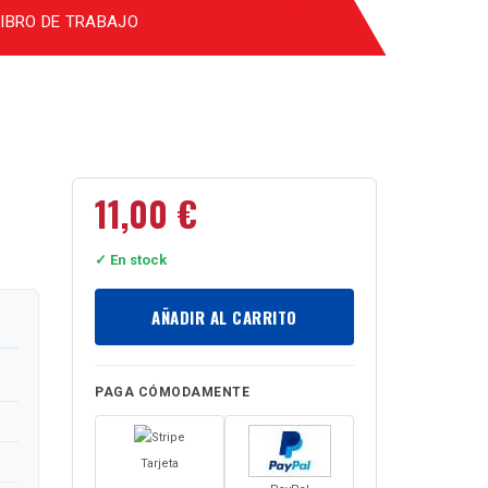
 LIBRO DE TRABAJO
11,00
€
✓ En stock
AÑADIR AL CARRITO
PAGA CÓMODAMENTE
Tarjeta