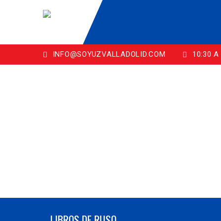
INFO@SOYUZVALLADOLID.COM
10:30 A 