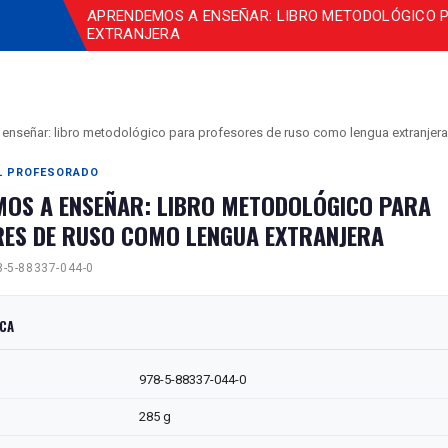
APRENDEMOS A ENSEÑAR: LIBRO METODOLÓGICO 
EXTRANJERA
enseñar: libro metodológico para profesores de ruso como lengua extranjera
EL PROFESORADO
OS A ENSEÑAR: LIBRO METODOLÓGICO PARA
ES DE RUSO COMO LENGUA EXTRANJERA
-5-88337-044-0
ICA
978-5-88337-044-0
285 g