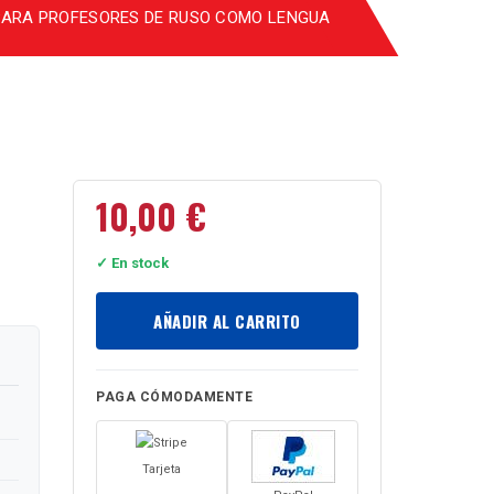
PARA PROFESORES DE RUSO COMO LENGUA
10,00
€
✓ En stock
AÑADIR AL CARRITO
PAGA CÓMODAMENTE
Tarjeta