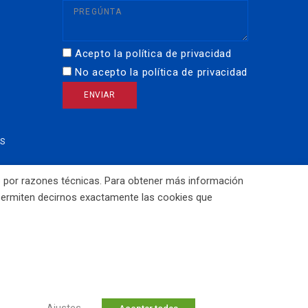
Acepto la política de privacidad
No acepto la política de privacidad
OS
mo por razones técnicas. Para obtener más información
 permiten decirnos exactamente las cookies que
 de RUSO SOYUZ Valladolid Diseño Web
CreoTuPá