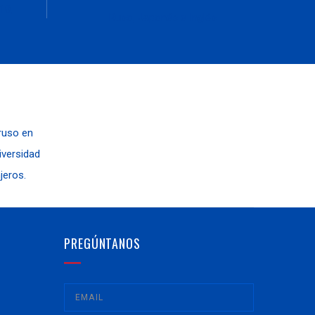
10,
Ruso, Japonés e Inglés
 ruso en
niversidad
jeros.
PREGÚNTANOS