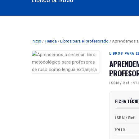
Inicio
/
Tienda
/
Libros para el profesorado
/ Aprendemos a 
LIBROS PARA 
APRENDEM
PROFESOR
ISBN / Ref.:
978
FICHA TÉCN
ISBN / Ref.
Peso