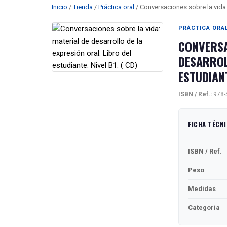
Inicio
/
Tienda
/
Práctica oral
/ Conversaciones sobre la vida: 
PRÁCTICA ORA
CONVERSA
DESARROL
ESTUDIANT
ISBN / Ref.:
978-
FICHA TÉCN
ISBN / Ref.
Peso
Medidas
Categoría