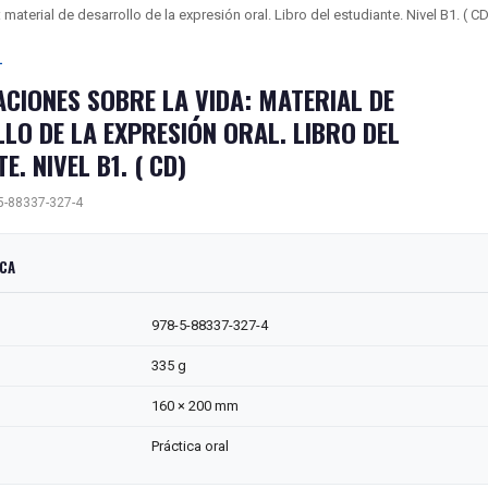
material de desarrollo de la expresión oral. Libro del estudiante. Nivel B1. ( C
L
CIONES SOBRE LA VIDA: MATERIAL DE
LO DE LA EXPRESIÓN ORAL. LIBRO DEL
E. NIVEL B1. ( CD)
5-88337-327-4
ICA
978-5-88337-327-4
335 g
160 × 200 mm
Práctica oral