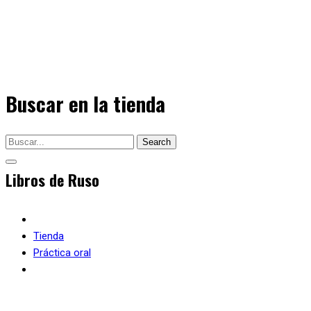
Buscar en la tienda
Search
Tienda
Práctica oral
Conversaciones sobre la vida: material de desarrollo de la e