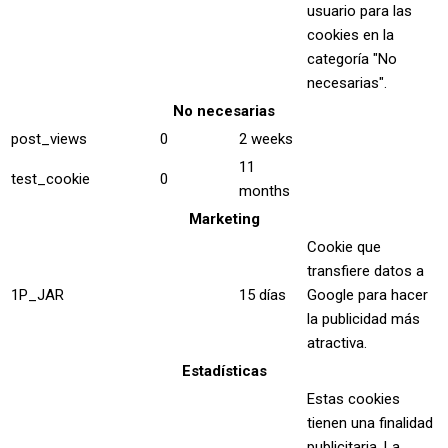
usuario para las
cookies en la
categoría "No
necesarias".
No necesarias
post_views
0
2 weeks
11
test_cookie
0
months
Marketing
Cookie que
transfiere datos a
1P_JAR
15 días
Google para hacer
la publicidad más
atractiva.
Estadísticas
Estas cookies
tienen una finalidad
publicitaria. La