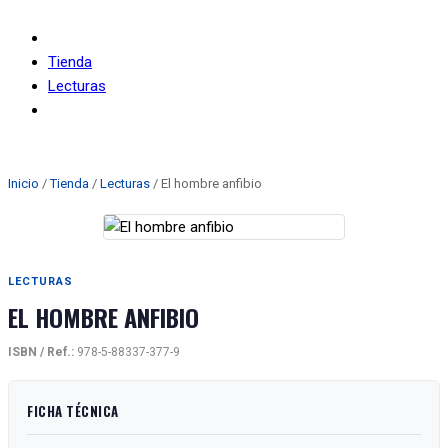
Tienda
Lecturas
El hombre anfibio
Inicio
/
Tienda
/
Lecturas
/ El hombre anfibio
LECTURAS
EL HOMBRE ANFIBIO
ISBN / Ref.:
978-5-88337-377-9
FICHA TÉCNICA