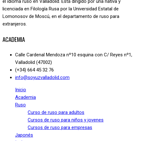
el idioma ruso en Valladolid. Está dirigido por una nativa y
licenciada en Filología Rusa por la Universidad Estatal de
Lomonosov de Moscú, en el departamento de ruso para
extranjeros.
ACADEMIA
Calle Cardenal Mendoza nº10 esquina con C/ Reyes nº1,
Valladolid (47002)
(+34) 664 45 32 76
info@soyuzvalladolid.com
Inicio
Academia
Ruso
Curso de ruso para adultos
Cursos de ruso para niños y jovenes
Cursos de ruso para empresas
Japonés