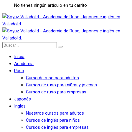
No tienes ningún artículo en tu carrito
Inicio
Academia
Ruso
Curso de ruso para adultos
Cursos de ruso para niños y jovenes
Cursos de ruso para empresas
Japonés
Ingles
Nuestros cursos para adultos
Cursos de inglés para niños
Cursos de inglés para empresas