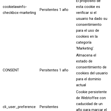
El propósito de
cookielawinfo-
esta cookie es
Persitentes
1 año
checkbox-marketing
verificar si el
usuario ha dado su
consentimiento
para el uso de
cookies en la
categoría
'Marketing'.
Almacena el
estado de
consentimiento de
CONSENT
Persitentes
1 año
cookies del usuario
para el dominio
actual
Cookie persistente
de Webtoffee con
caducidad de un
cli_user_preference
Persitentes
año para marcar el