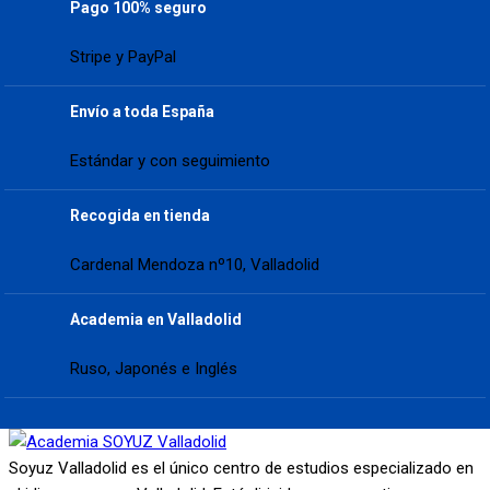
Pago 100% seguro
Stripe y PayPal
Envío a toda España
Estándar y con seguimiento
Recogida en tienda
Cardenal Mendoza nº10, Valladolid
Academia en Valladolid
Ruso, Japonés e Inglés
Soyuz Valladolid es el único centro de estudios especializado en