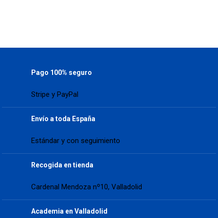
Pago 100% seguro
Stripe y PayPal
Envío a toda España
Estándar y con seguimiento
Recogida en tienda
Cardenal Mendoza nº10, Valladolid
Academia en Valladolid