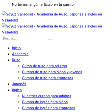
No tienes ningún artículo en tu carrito
Inicio
Academia
Ruso
Curso de ruso para adultos
Cursos de ruso para niños y jovenes
Cursos de ruso para empresas
Japonés
Ingles
Nuestros cursos para adultos
Cursos de inglés para niños
Cursos de inglés para empresas