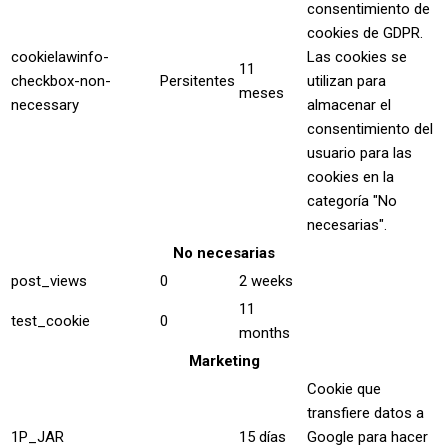
consentimiento de
cookies de GDPR.
cookielawinfo-
Las cookies se
11
checkbox-non-
Persitentes
utilizan para
meses
necessary
almacenar el
consentimiento del
usuario para las
cookies en la
categoría "No
necesarias".
No necesarias
post_views
0
2 weeks
11
test_cookie
0
months
Marketing
Cookie que
transfiere datos a
1P_JAR
15 días
Google para hacer