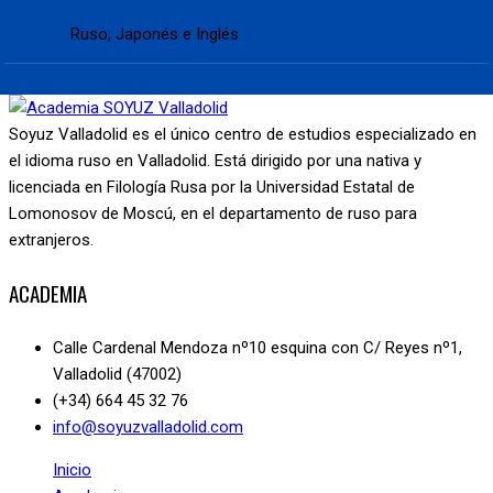
Ruso, Japonés e Inglés
Soyuz Valladolid es el único centro de estudios especializado en
el idioma ruso en Valladolid. Está dirigido por una nativa y
licenciada en Filología Rusa por la Universidad Estatal de
Lomonosov de Moscú, en el departamento de ruso para
extranjeros.
ACADEMIA
Calle Cardenal Mendoza nº10 esquina con C/ Reyes nº1,
Valladolid (47002)
(+34) 664 45 32 76
info@soyuzvalladolid.com
Inicio