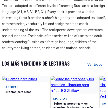
Text are adapted to different levels of knowing Russian as a foreign
language (A1, A2, B1, B2, C1). Every book is provided with the
interesting facts from the author’s biography, the adapted text itself,
commentaries, vocabulary list and assignments to check
understanding of the text. The oral speech development exercises
are included too. The books of the series will be of use to the adult
readers learning Russian as a foreign language, children of the
countrymen living abroad, students of the national schools.
LOS MÁS VENDIDOS DE LECTURAS
Ver todos →
LECTURAS
Cuentos para niños
LECTURAS
Sobre las personas y los
LEC
animales. Historias para niños.