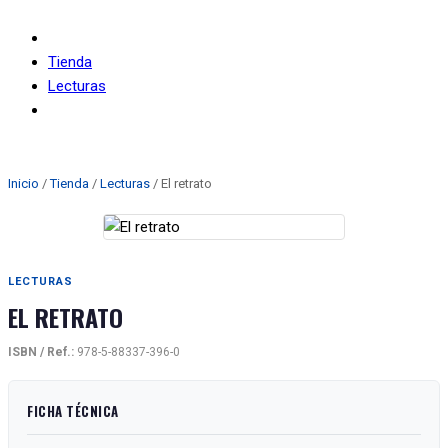
Tienda
Lecturas
El retrato
Inicio
/
Tienda
/
Lecturas
/ El retrato
LECTURAS
EL RETRATO
ISBN / Ref.:
978-5-88337-396-0
FICHA TÉCNICA