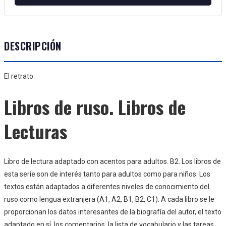
DESCRIPCIÓN
El retrato
Libros de ruso. Libros de
Lecturas
Libro de lectura adaptado con acentos para adultos. B2. Los libros de
esta serie son de interés tanto para adultos como para niños. Los
textos están adaptados a diferentes niveles de conocimiento del
ruso como lengua extranjera (A1, A2, B1, B2, C1). A cada libro se le
proporcionan los datos interesantes de la biografía del autor, el texto
adaptado en sí, los comentarios, la lista de vocabulario y las tareas