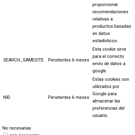
proporcionar
recomendaciones
relativas a
productos basadas
en datos
estadísticos.
Esta cookie sirve
para el correcto
SEARCH_SAMESITE
Persitentes
6 meses
envío de datos a
google.
Estas cookies son
utilizados por
Google para
NID
Persitentes
6 meses
almacenar las
preferencias del
usuario.
No necesarias