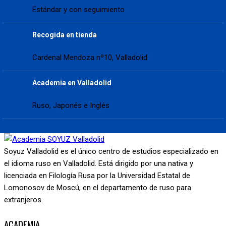
Estándar y con seguimiento
Recogida en tienda
Cardenal Mendoza nº10, Valladolid
Academia en Valladolid
Ruso, Japonés e Inglés
Soyuz Valladolid es el único centro de estudios especializado en
el idioma ruso en Valladolid. Está dirigido por una nativa y
licenciada en Filología Rusa por la Universidad Estatal de
Lomonosov de Moscú, en el departamento de ruso para
extranjeros.
ACADEMIA