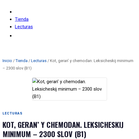
Tienda
Lecturas
Kot, geran’ y chemodan. Leksicheskij minimum – 2300
slov (B1)
Inicio
/
Tienda
/
Lecturas
/ Kot, geran’ y chemodan. Leksicheskij minimum
– 2300 slov (B1)
LECTURAS
KOT, GERAN’ Y CHEMODAN. LEKSICHESKIJ
MINIMUM – 2300 SLOV (B1)