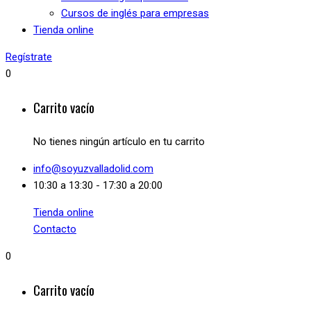
Cursos de inglés para empresas
Tienda online
Regístrate
0
Carrito vacío
No tienes ningún artículo en tu carrito
info@soyuzvalladolid.com
10:30 a 13:30 - 17:30 a 20:00
Tienda online
Contacto
0
Carrito vacío