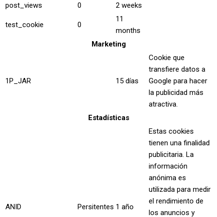
post_views
0
2 weeks
11
test_cookie
0
months
Marketing
Cookie que
transfiere datos a
1P_JAR
15 días
Google para hacer
la publicidad más
atractiva.
Estadísticas
Estas cookies
tienen una finalidad
publicitaria. La
información
anónima es
utilizada para medir
el rendimiento de
ANID
Persitentes
1 año
los anuncios y