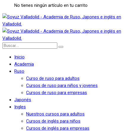
No tienes ningún artículo en tu carrito
Inicio
Academia
Ruso
Curso de ruso para adultos
Cursos de ruso para niños y jovenes
Cursos de ruso para empresas
Japonés
Ingles
Nuestros cursos para adultos
Cursos de inglés para niños
Cursos de inglés para empresas