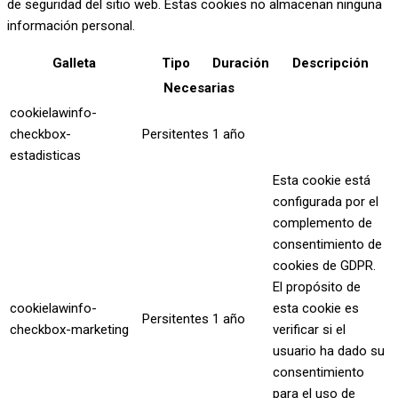
de seguridad del sitio web. Estas cookies no almacenan ninguna
información personal.
Galleta
Tipo
Duración
Descripción
Necesarias
cookielawinfo-
checkbox-
Persitentes
1 año
estadisticas
Esta cookie está
configurada por el
complemento de
consentimiento de
cookies de GDPR.
El propósito de
cookielawinfo-
esta cookie es
Persitentes
1 año
checkbox-marketing
verificar si el
usuario ha dado su
consentimiento
para el uso de