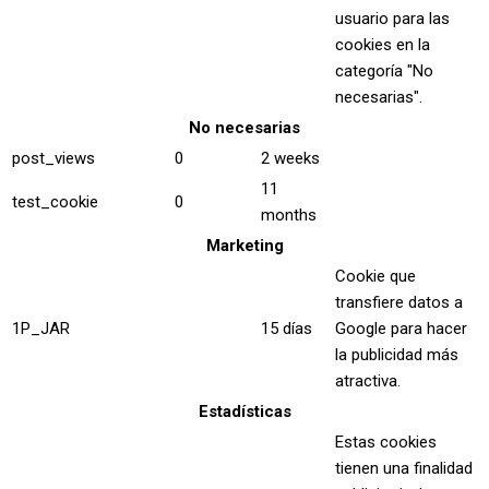
usuario para las
cookies en la
categoría "No
necesarias".
No necesarias
post_views
0
2 weeks
11
test_cookie
0
months
Marketing
Cookie que
transfiere datos a
1P_JAR
15 días
Google para hacer
la publicidad más
atractiva.
Estadísticas
Estas cookies
tienen una finalidad