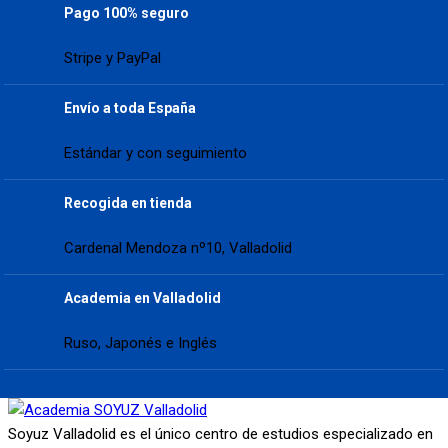
Pago 100% seguro
Stripe y PayPal
Envío a toda España
Estándar y con seguimiento
Recogida en tienda
Cardenal Mendoza nº10, Valladolid
Academia en Valladolid
Ruso, Japonés e Inglés
Soyuz Valladolid es el único centro de estudios especializado en