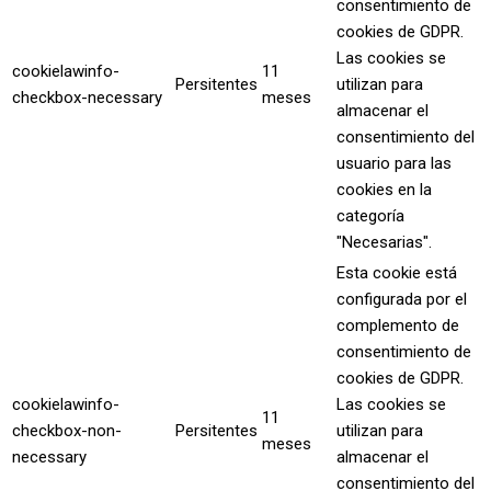
consentimiento de
cookies de GDPR.
Las cookies se
cookielawinfo-
11
Persitentes
utilizan para
checkbox-necessary
meses
almacenar el
consentimiento del
usuario para las
cookies en la
categoría
"Necesarias".
Esta cookie está
configurada por el
complemento de
consentimiento de
cookies de GDPR.
cookielawinfo-
Las cookies se
11
checkbox-non-
Persitentes
utilizan para
meses
necessary
almacenar el
consentimiento del