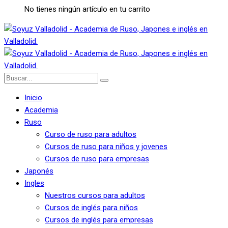
No tienes ningún artículo en tu carrito
Inicio
Academia
Ruso
Curso de ruso para adultos
Cursos de ruso para niños y jovenes
Cursos de ruso para empresas
Japonés
Ingles
Nuestros cursos para adultos
Cursos de inglés para niños
Cursos de inglés para empresas