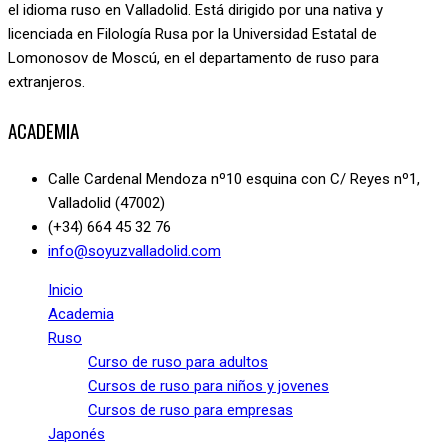
el idioma ruso en Valladolid. Está dirigido por una nativa y
licenciada en Filología Rusa por la Universidad Estatal de
Lomonosov de Moscú, en el departamento de ruso para
extranjeros.
ACADEMIA
Calle Cardenal Mendoza nº10 esquina con C/ Reyes nº1,
Valladolid (47002)
(+34) 664 45 32 76
info@soyuzvalladolid.com
Inicio
Academia
Ruso
Curso de ruso para adultos
Cursos de ruso para niños y jovenes
Cursos de ruso para empresas
Japonés