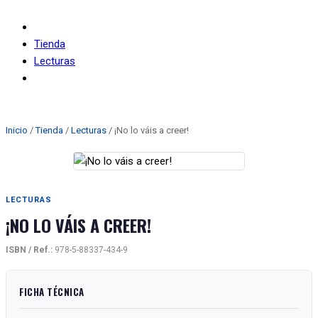
Tienda
Lecturas
¡No lo váis a creer!
Inicio
/
Tienda
/
Lecturas
/ ¡No lo váis a creer!
LECTURAS
¡NO LO VÁIS A CREER!
ISBN / Ref.:
978-5-88337-434-9
FICHA TÉCNICA