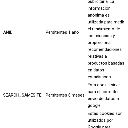
publicitaria. La
información
anónima es
utilizada para medir
el rendimiento de
ANID
Persitentes
1 año
los anuncios y
proporcionar
recomendaciones
relativas a
productos basadas
en datos
estadísticos.
Esta cookie sirve
para el correcto
SEARCH_SAMESITE
Persitentes
6 meses
envío de datos a
google.
Estas cookies son
utilizados por
Google para