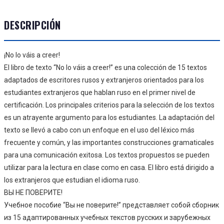
DESCRIPCIÓN
¡No lo váis a creer!
El libro de texto “No lo váis a creer!” es una colección de 15 textos
adaptados de escritores rusos y extranjeros orientados para los
estudiantes extranjeros que hablan ruso en el primer nivel de
certificación. Los principales criterios para la selección de los textos
es un atrayente argumento para los estudiantes. La adaptación del
texto se llevó a cabo con un enfoque en el uso del léxico más
frecuente y común, y las importantes construcciones gramaticales
para una comunicación exitosa. Los textos propuestos se pueden
utilizar para la lectura en clase como en casa. El libro está dirigido a
los extranjeros que estudian el idioma ruso.
ВЫ НЕ ПОВЕРИТЕ!
Учебное пособие “Вы не поверите!” представляет собой сборник
из 15 адаптированных учебных текстов русских и зарубежных