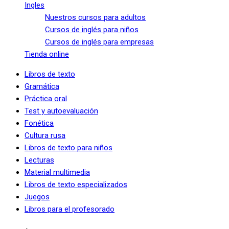
Ingles
Nuestros cursos para adultos
Cursos de inglés para niños
Cursos de inglés para empresas
Tienda online
Libros de texto
Gramática
Práctica oral
Test y autoevaluación
Fonética
Cultura rusa
Libros de texto para niños
Lecturas
Material multimedia
Libros de texto especializados
Juegos
Libros para el profesorado