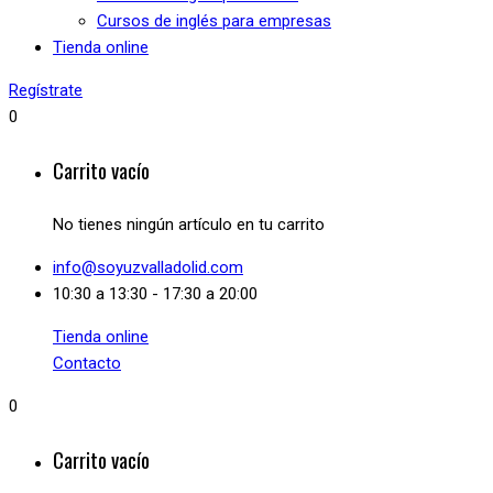
Cursos de inglés para empresas
Tienda online
Regístrate
0
Carrito vacío
No tienes ningún artículo en tu carrito
info@soyuzvalladolid.com
10:30 a 13:30 - 17:30 a 20:00
Tienda online
Contacto
0
Carrito vacío