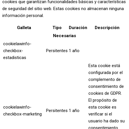
cookies que garantizan funcionalidades básicas y características
de seguridad del sitio web. Estas cookies no almacenan ninguna
información personal.
Galleta
Tipo
Duración
Descripción
Necesarias
cookielawinfo-
checkbox-
Persitentes
1 año
estadisticas
Esta cookie está
configurada por el
complemento de
consentimiento de
cookies de GDPR.
El propósito de
cookielawinfo-
esta cookie es
Persitentes
1 año
checkbox-marketing
verificar si el
usuario ha dado su
consentimiento