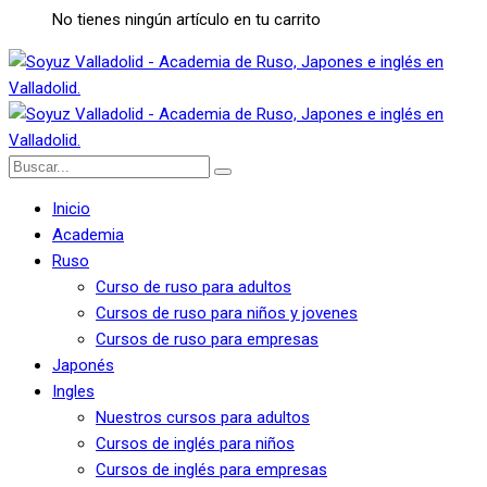
No tienes ningún artículo en tu carrito
Inicio
Academia
Ruso
Curso de ruso para adultos
Cursos de ruso para niños y jovenes
Cursos de ruso para empresas
Japonés
Ingles
Nuestros cursos para adultos
Cursos de inglés para niños
Cursos de inglés para empresas