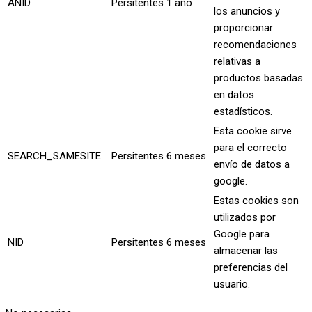
ANID
Persitentes
1 año
los anuncios y
proporcionar
recomendaciones
relativas a
productos basadas
en datos
estadísticos.
Esta cookie sirve
para el correcto
SEARCH_SAMESITE
Persitentes
6 meses
envío de datos a
google.
Estas cookies son
utilizados por
Google para
NID
Persitentes
6 meses
almacenar las
preferencias del
usuario.