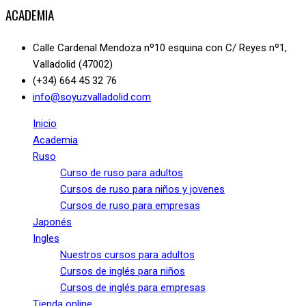
ACADEMIA
Calle Cardenal Mendoza nº10 esquina con C/ Reyes nº1,
Valladolid (47002)
(+34) 664 45 32 76
info@soyuzvalladolid.com
Inicio
Academia
Ruso
Curso de ruso para adultos
Cursos de ruso para niños y jovenes
Cursos de ruso para empresas
Japonés
Ingles
Nuestros cursos para adultos
Cursos de inglés para niños
Cursos de inglés para empresas
Tienda online