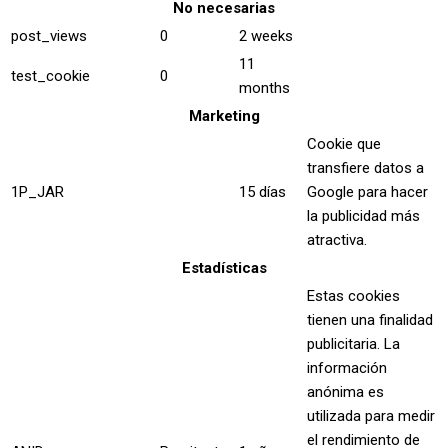
No necesarias
post_views
0
2 weeks
11
test_cookie
0
months
Marketing
Cookie que
transfiere datos a
1P_JAR
15 días
Google para hacer
la publicidad más
atractiva.
Estadísticas
Estas cookies
tienen una finalidad
publicitaria. La
información
anónima es
utilizada para medir
el rendimiento de