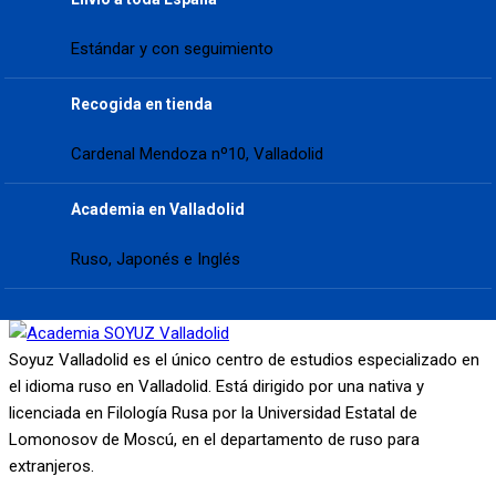
Estándar y con seguimiento
Recogida en tienda
Cardenal Mendoza nº10, Valladolid
Academia en Valladolid
Ruso, Japonés e Inglés
Soyuz Valladolid es el único centro de estudios especializado en
el idioma ruso en Valladolid. Está dirigido por una nativa y
licenciada en Filología Rusa por la Universidad Estatal de
Lomonosov de Moscú, en el departamento de ruso para
extranjeros.