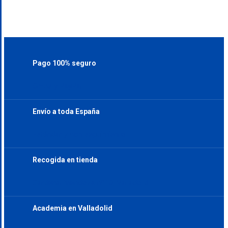
Pago 100% seguro
Stripe y PayPal
Envío a toda España
Estándar y con seguimiento
Recogida en tienda
Cardenal Mendoza nº10, Valladolid
Academia en Valladolid