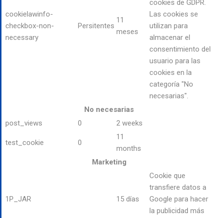
cookies de GDPR.
cookielawinfo-
Las cookies se
11
checkbox-non-
Persitentes
utilizan para
meses
necessary
almacenar el
consentimiento del
usuario para las
cookies en la
categoría "No
necesarias".
No necesarias
post_views
0
2 weeks
11
test_cookie
0
months
Marketing
Cookie que
transfiere datos a
1P_JAR
15 días
Google para hacer
la publicidad más