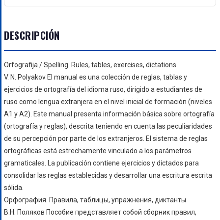
DESCRIPCIÓN
Orfografija / Spelling. Rules, tables, exercises, dictations
V. N. Polyakov
El manual es una colección de reglas, tablas y
ejercicios de ortografía del idioma ruso, dirigido a estudiantes de
ruso como lengua extranjera en el nivel inicial de formación (niveles
A1 y A2).
Este manual presenta información básica sobre ortografía
(ortografía y reglas), descrita teniendo en cuenta las peculiaridades
de su percepción por parte de los extranjeros. El sistema de reglas
ortográficas está estrechamente vinculado a los parámetros
gramaticales.
La publicación contiene ejercicios y dictados para
consolidar las reglas establecidas y desarrollar una escritura escrita
sólida.
Орфография. Правила, таблицы, упражнения, диктанты
В.Н. Поляков Пособие представляет собой сборник правил,