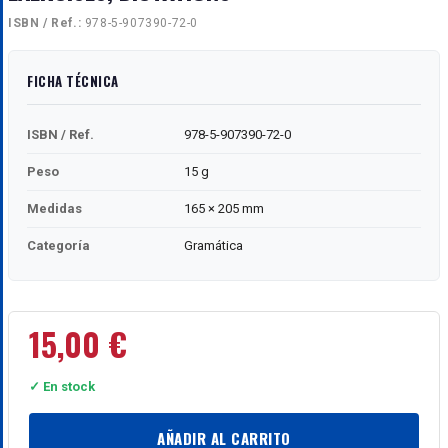
ISBN / Ref.:
978-5-907390-72-0
FICHA TÉCNICA
ISBN / Ref.
978-5-907390-72-0
Peso
15 g
Medidas
165 × 205 mm
Categoría
Gramática
15,00
€
✓ En stock
AÑADIR AL CARRITO