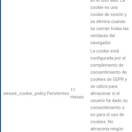
en el sitio web. La
cookie es una
cookie de sesión y
se elimina cuando
se cierran todas las
ventanas del
navegador.
La cookie está
configurada por el
complemento de
consentimiento de
cookies de GDPR y
se utiliza para
11
viewed_cookie_policy
Persitentes
almacenar si el
meses
usuario ha dado su
consentimiento o
no para el uso de
cookies. No
almacena ningún