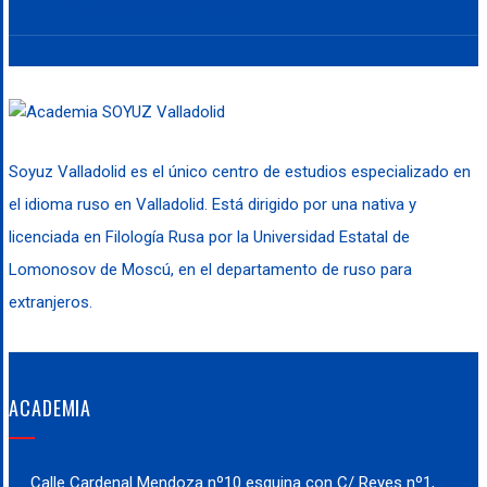
Ruso, Japonés e Inglés
Soyuz Valladolid es el único centro de estudios especializado en
el idioma ruso en Valladolid. Está dirigido por una nativa y
licenciada en Filología Rusa por la Universidad Estatal de
Lomonosov de Moscú, en el departamento de ruso para
extranjeros.
ACADEMIA
Calle Cardenal Mendoza nº10 esquina con C/ Reyes nº1,