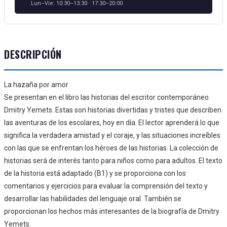
Lun–Vie: 10:30–13:30 · 17:30–20:00
DESCRIPCIÓN
La hazaña por amor
Se presentan en el libro las historias del escritor contemporáneo
Dmitry Yemets. Estas son historias divertidas y tristes que describen
las aventuras de los escolares, hoy en día. El lector aprenderá lo que
significa la verdadera amistad y el coraje, y las situaciones increíbles
con las que se enfrentan los héroes de las historias. La colección de
historias será de interés tanto para niños como para adultos. El texto
de la historia está adaptado (B1) y se proporciona con los
comentarios y ejercicios para evaluar la comprensión del texto y
desarrollar las habilidades del lenguaje oral. También se
proporcionan los hechos más interesantes de la biografía de Dmitry
Yemets.