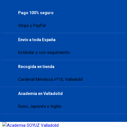
Pago 100% seguro
Stripe y PayPal
Envío a toda España
Estándar y con seguimiento
Recogida en tienda
Cardenal Mendoza nº10, Valladolid
Academia en Valladolid
Ruso, Japonés e Inglés