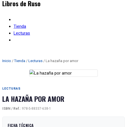
Tienda
Lecturas
La hazaña por amor
Inicio
/
Tienda
/
Lecturas
/ La hazaña por amor
LECTURAS
LA HAZAÑA POR AMOR
ISBN / Ref.:
978-5-88337-638-1
FICHA TÉCNICA