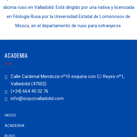
idioma ruso en Valladolid. Está dirigido por una nativa y licenciada
en Filología Rusa por la Universidad Estatal de Lomonosov de
Moscú, en el departamento de ruso para extranjeros.
ACADEMIA
Calle Cardenal Mendoza nº10 esquina con C/ Reyes nº1,
Valladolid (47002)
(+34) 664 45 32 76
info@soyuzvalladolid.com
INICIO
ACADEMIA
RUSO