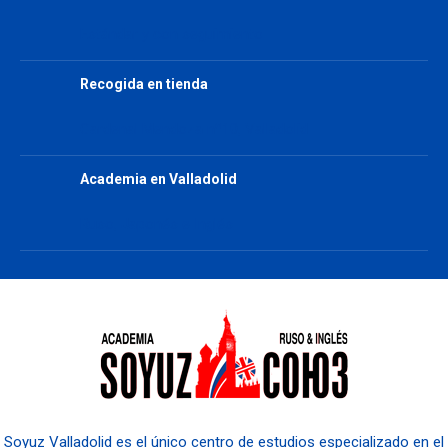
Estándar y con seguimiento
Recogida en tienda
Cardenal Mendoza nº10, Valladolid
Academia en Valladolid
Ruso, Japonés e Inglés
Soyuz Valladolid es el único centro de estudios especializado en el