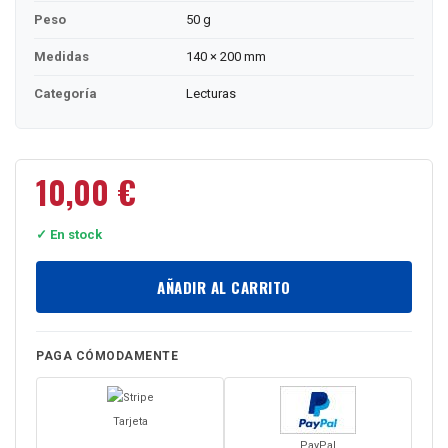
Peso
50 g
Medidas
140 × 200 mm
Categoría
Lecturas
10,00
€
✓ En stock
AÑADIR AL CARRITO
PAGA CÓMODAMENTE
Tarjeta
PayPal