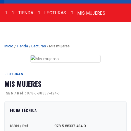
TIENDA
LECTURAS
MIS MUJERES
Inicio
/
Tienda
/
Lecturas
/ Mis mujeres
LECTURAS
MIS MUJERES
ISBN / Ref.:
978-5-88337-424-0
FICHA TÉCNICA
ISBN / Ref.
978-5-88337-424-0