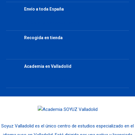
Envío a toda España
Estándar y con seguimiento
Recogida en tienda
Cardenal Mendoza nº10, Valladolid
Academia en Valladolid
Ruso, Japonés e Inglés
Soyuz Valladolid es el único centro de estudios especializado en el