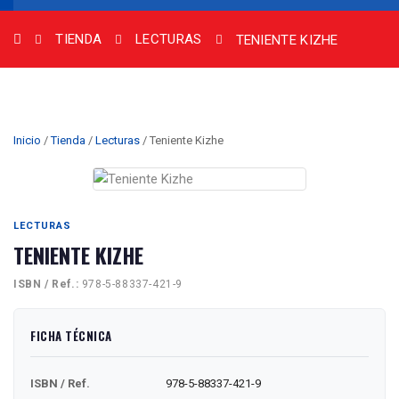
TIENDA
LECTURAS
TENIENTE KIZHE
Inicio
/
Tienda
/
Lecturas
/ Teniente Kizhe
LECTURAS
TENIENTE KIZHE
ISBN / Ref.:
978-5-88337-421-9
FICHA TÉCNICA
ISBN / Ref.
978-5-88337-421-9