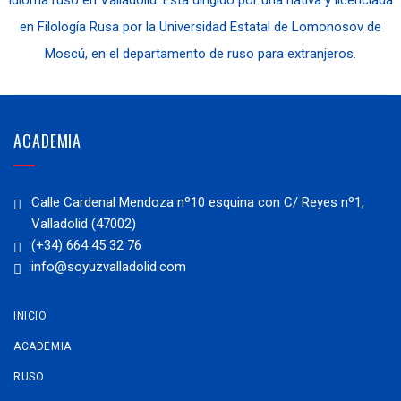
idioma ruso en Valladolid. Está dirigido por una nativa y licenciada
en Filología Rusa por la Universidad Estatal de Lomonosov de
Moscú, en el departamento de ruso para extranjeros.
ACADEMIA
Calle Cardenal Mendoza nº10 esquina con C/ Reyes nº1,
Valladolid (47002)
(+34) 664 45 32 76
info@soyuzvalladolid.com
INICIO
ACADEMIA
RUSO