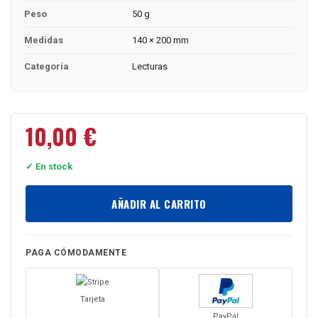
Peso
50 g
Medidas
140 × 200 mm
Categoría
Lecturas
10,00
€
✓ En stock
AÑADIR AL CARRITO
PAGA CÓMODAMENTE
Tarjeta
PayPal