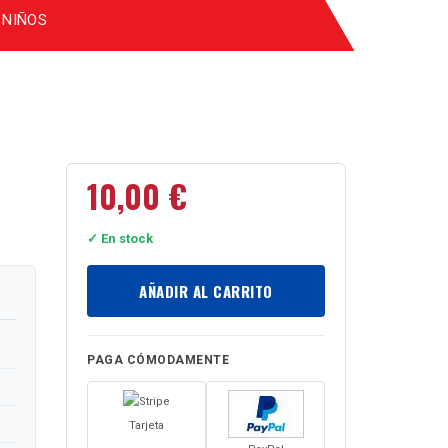
 NIÑOS
10,00
€
✓ En stock
AÑADIR AL CARRITO
PAGA CÓMODAMENTE
Tarjeta