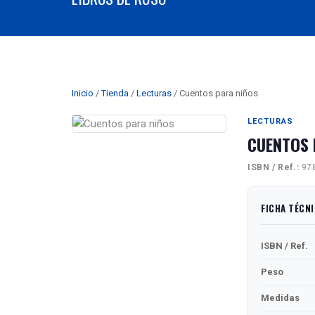
Inicio
/
Tienda
/
Lecturas
/ Cuentos para niños
LECTURAS
CUENTOS 
ISBN / Ref.:
978
FICHA TÉCN
ISBN / Ref.
Peso
Medidas