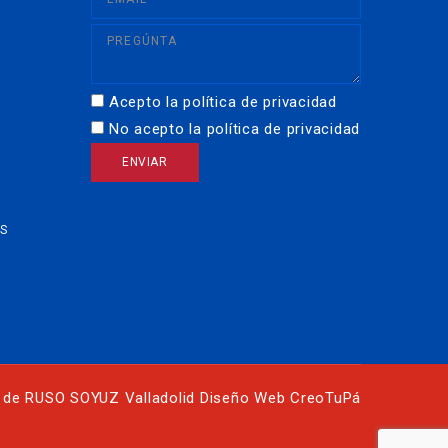
Acepto la política de privacidad
No acepto la política de privacidad
OS
 de RUSO SOYUZ Valladolid Diseño Web
CreoTuPá