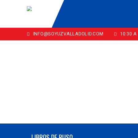
INFO@SOYUZVALLADOLID.COM
10:30 A 