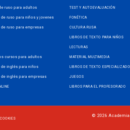
de ruso para adultos
TEST Y AUTOEVALUACIÓN
 de ruso para niños y jovenes
FONÉTICA
 de ruso para empresas
CULTURA RUSA
LIBROS DE TEXTO PARA NIÑOS
LECTURAS
os cursos para adultos
MATERIAL MULTIMEDIA
 de inglés para niños
LIBROS DE TEXTO ESPECIALIZAD
 de inglés para empresas
JUEGOS
NLINE
LIBROS PARA EL PROFESORADO
© 2026 Academia
 COOKIES